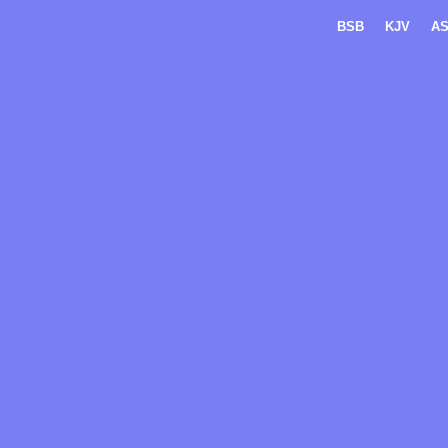
BSB
KJV
A