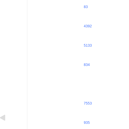
83
4392
5133
834
7553
935