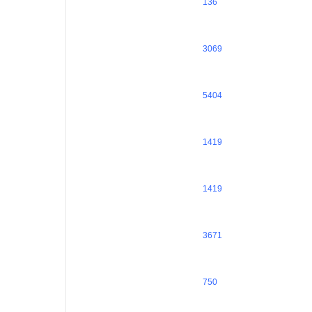
136
3069
5404
1419
1419
3671
750