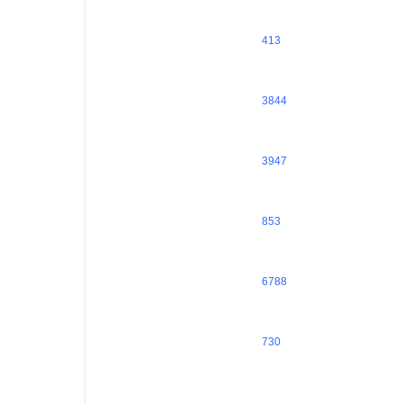
413
3844
3947
853
6788
730