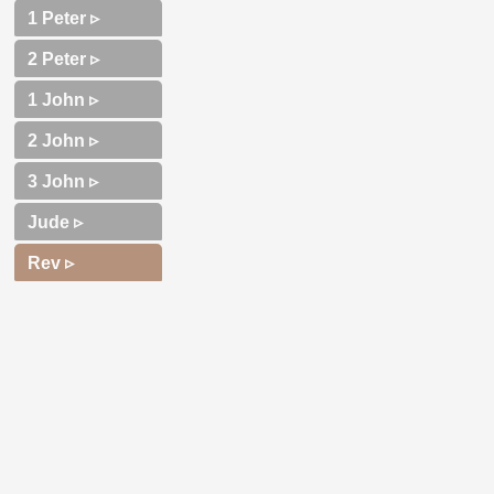
1 Peter ▹
2 Peter ▹
1 John ▹
2 John ▹
3 John ▹
Jude ▹
Rev ▹