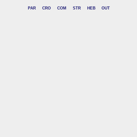
PAR
CRO
COM
STR
HEB
OUT