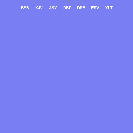
BSB
KJV
ASV
DBT
DRB
ERV
YLT