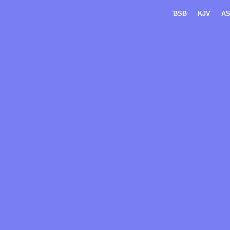
BSB
KJV
A