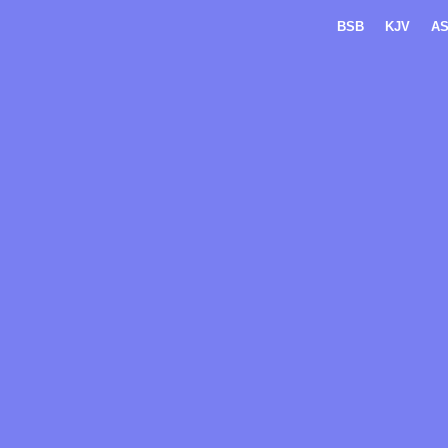
BSB
KJV
A