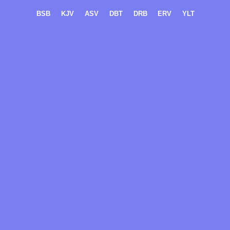
BSB
KJV
ASV
DBT
DRB
ERV
YLT