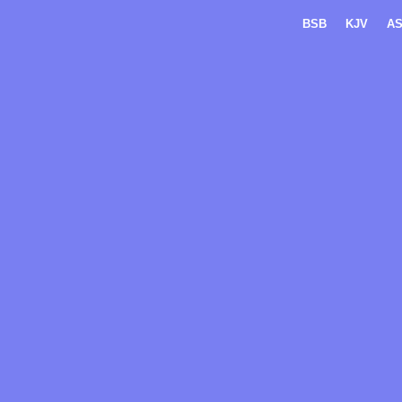
BSB
KJV
A