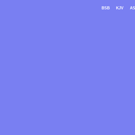
BSB
KJV
A