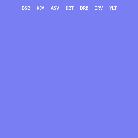
BSB
KJV
ASV
DBT
DRB
ERV
YLT