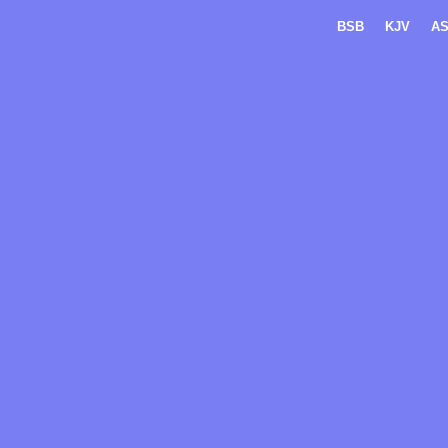
BSB
KJV
A