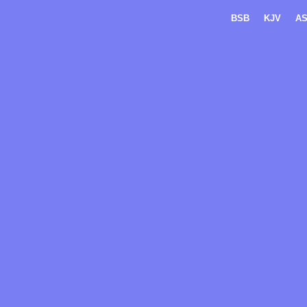
BSB
KJV
A