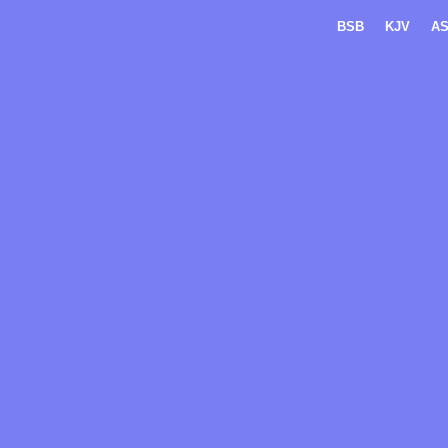
BSB
KJV
A